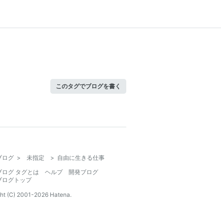
このタグでブログを書く
ブログ
>
未指定
>
自由に生きる仕事
ブログ タグとは
ヘルプ
開発ブログ
ブログトップ
ht (C) 2001-
2026
Hatena.