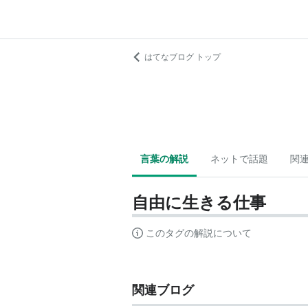
はてなブログ トップ
言葉の解説
ネットで話題
関
自由に生きる仕事
このタグの解説について
関連ブログ