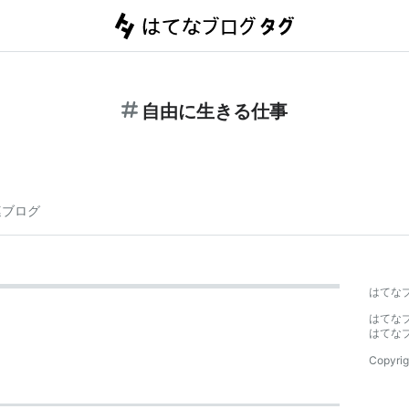
自由に生きる仕事
連ブログ
はてな
はてな
はてな
Copyrig