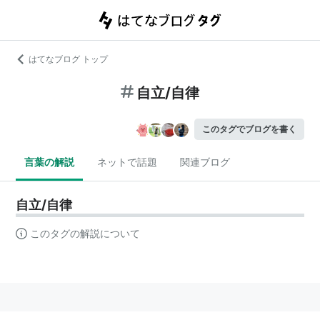
はてなブログ トップ
自立/自律
このタグでブログを書く
言葉の解説
ネットで話題
関連ブログ
自立/自律
このタグの解説について