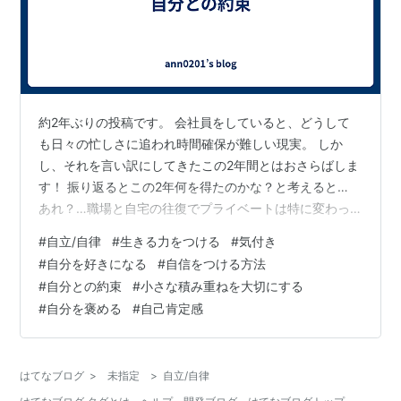
約2年ぶりの投稿です。 会社員をしていると、どうして
も日々の忙しさに追われ時間確保が難しい現実。 しか
し、それを言い訳にしてきたこの2年間とはおさらばしま
す！ 振り返るとこの2年何を得たのかな？と考えると…
あれ？…職場と自宅の往復でプライベートは特に変わっ
ていない… いや！むしろ前よりもマイナスになっている
#
自立/自律
#
生きる力をつける
#
気付き
気がする！？と気付きました。 ということで、2022年か
#
自分を好きになる
#
自信をつける方法
らは自分自身との約束を大切に守っていこうと思いま
#
自分との約束
#
小さな積み重ねを大切にする
す。 私は、昔から自信がなく悩むこともありました。 し
#
自分を褒める
#
自己肯定感
かし、最近ある知人から言われました。 「自分に自信が
持てないなら自分との約束を守ったらいいよ。小さな約
束で良い。」と。 その瞬間、何…
はてなブログ
>
未指定
>
自立/自律