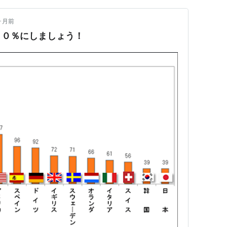
ヶ月前
００％にしましょう！