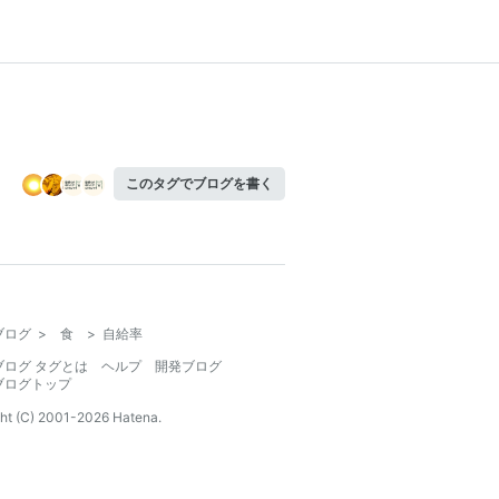
このタグでブログを書く
ブログ
>
食
>
自給率
ブログ タグとは
ヘルプ
開発ブログ
ブログトップ
ht (C) 2001-
2026
Hatena.