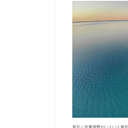
長引く中東情勢がいよいよ身近