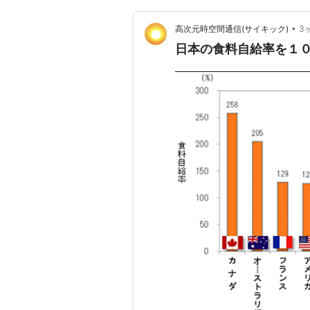
•
高次元時空間通信(サイキック)
3
日本の食料自給率を１