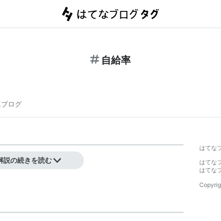
自給率
連ブログ
はてな
解説の続きを読む
はてな
はてな
Copyrig