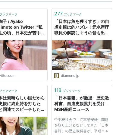
277
ブックマーク
ブックマーク
子 / Ayako
「日本は魚を獲りすぎ」の自
imoto on Twitter: "私
虐史観は的ハズレ！元水産庁
生の頃、日本史が苦手だ
職員の解説にぐうの音も出な
原因がこれ。自分の国な
い
誇りを持てなかったか
テストの点数も世界史よ
かった。大人になってか
虐史観でない歴史を知っ
は歴史が大好きになっ
"
itter.com
diamond.jp
118
ブックマーク
ブックマーク
本は素晴らしい国だから
「日本書籍」が撤退 歴史教
史観に終止符を打ちた
科書、自虐史観批判を受け -
と国連でスピーチした
MSN産経ニュース
歳女性の正体…
中学校社会で「従軍慰安婦」問題
を取り上げるなどしてきた「日本
書籍」の歴史教科書が、平成２４