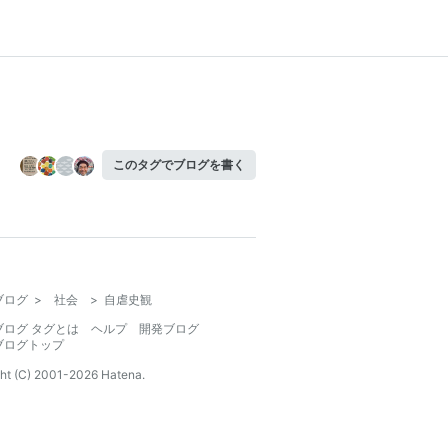
このタグでブログを書く
ブログ
>
社会
>
自虐史観
ブログ タグとは
ヘルプ
開発ブログ
ブログトップ
ht (C) 2001-
2026
Hatena.