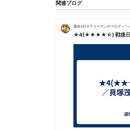
関連ブログ
•
週休3日サラリーマンのブログ
1
★4(★★★★☆) 戦後日