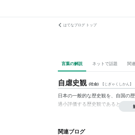
はてなブログ トップ
言葉の解説
ネットで話題
関
自虐史観
(
社会
)
【
じぎゃくしかん
】
日本の一般的な歴史観を、自国の歴
過小評価する歴史観であると、批判
関連ブログ