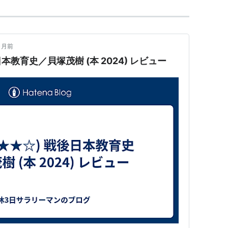
ヶ月前
本教育史／貝塚茂樹 (本 2024) レビュー