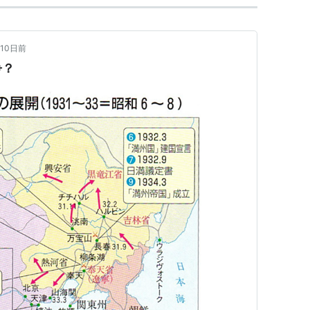
10日前
争？