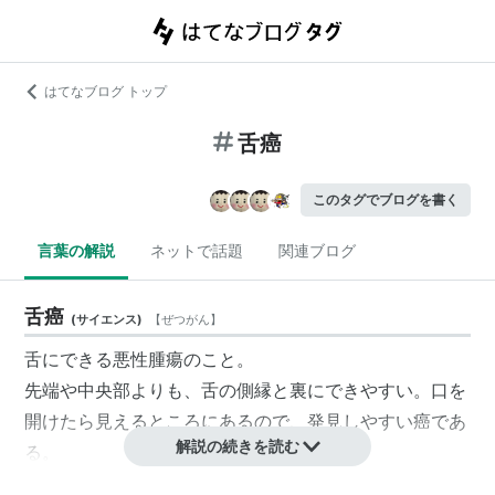
はてなブログ トップ
舌癌
このタグでブログを書く
言葉の解説
ネットで話題
関連ブログ
舌癌
(
サイエンス
)
【
ぜつがん
】
舌にできる悪性腫瘍のこと。
先端や中央部よりも、舌の側縁と裏にできやすい。口を
開けたら見えるところにあるので、発見しやすい癌であ
解説の続きを読む
る。
舌癌自体は比較的発生頻度の低い癌で、男性のほうがや