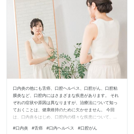
口内炎の他にも舌癌、口腔ヘルペス、口腔がん、口腔粘
膜炎など、口腔内にはさまざまな疾患があります。 それ
ぞれの症状や原因は異なりますが、治療法について知っ
ておくことは、健康維持のために欠かせません。 今回
は、口内炎をはじめ、口腔内の様々な疾患について、そ
の違いや特徴などを解説します。 健康な口腔環境を維持
#
口内炎
#
舌癌
#
口内ヘルペス
#
口腔がん
するために、ぜひ参考にしてください。 口内炎の種類と