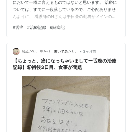
において一概に言えるものではないと思います。 治療に
ついては、すでに一段落しているので、ご心配ありませ
んように。 看護師のNさんは平日昼の勤務がメインのよ
うで、土日は不在だった。 月曜日、出勤してきて早速顔
#
舌癌
#
治療記録
#
闘病記
を出してくれたNさんに、私はどうしても聞きたいことが
あった。 「ききたいことがあるんです」と、私はすでに
準備していたメモ見せる。 「手術の後、ここで、レント
•
ゲン取りませんでしたか？」 そう、私には奇妙な記憶が
読んだり、見たり、書いてみたり。
3ヶ月前
あった。手術が終わり、病室に戻ったあと、ドヤドヤと
【ちょっと、癌になっちゃいましてー舌癌の治療
医師たちが現れて、私をベッ…
記録】⑰術後3日目、食事が問題