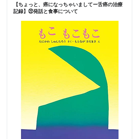
【ちょっと、癌になっちゃいましてー舌癌の治療
記録】㉒発話と食事について