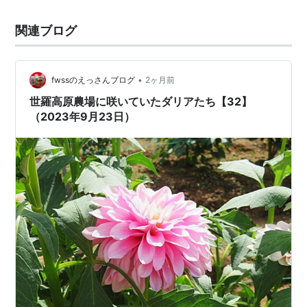
関連ブログ
•
fwssのえっさんブログ
2ヶ月前
世羅高原農場に咲いていたダリアたち【32】
（2023年9月23日）