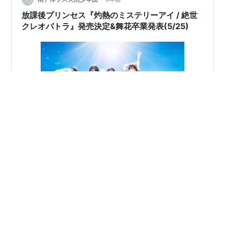
放課後プリンセス『灼熱のミステリーアイ / 絶世
クレオパトラ』発売決定&舞花卒業発表(5/25)