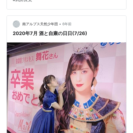
ただきました。連載おめでと👏🏻🍵ぜひチェックしてく
ださいね！ htt…
•
南アルプス天然少年団
6年前
2020年7月 酒と自粛の日日(7/26)