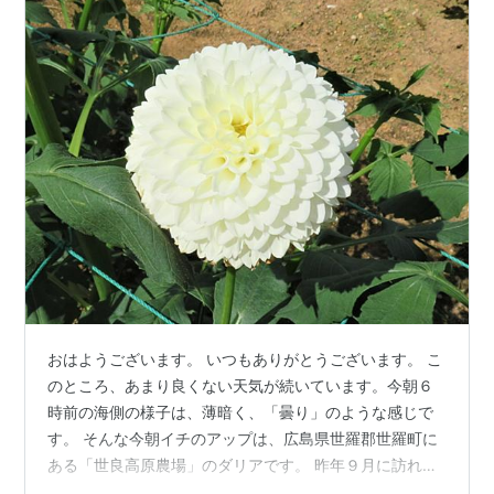
おはようございます。 いつもありがとうございます。 こ
のところ、あまり良くない天気が続いています。今朝６
時前の海側の様子は、薄暗く、「曇り」のような感じで
す。 そんな今朝イチのアップは、広島県世羅郡世羅町に
ある「世良高原農場」のダリアです。 昨年９月に訪れた
時は「ダリアとガーデンマム祭」が開催されていまし