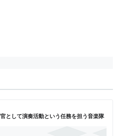
のカノン』 - 自衛官として演奏活動という任務を担う音楽隊