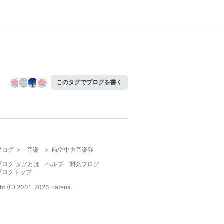
このタグでブログを書く
ブログ
>
音楽
>
航空中央音楽隊
ブログ タグとは
ヘルプ
開発ブログ
ブログトップ
ht (C) 2001-
2026
Hatena.