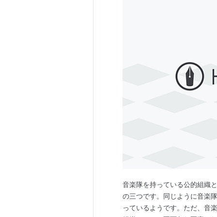
音楽隊を持っている公的組織
の三つです。同じように音楽
っているようです。ただ、音