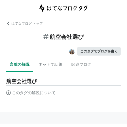
はてなブログ トップ
航空会社選び
このタグでブログを書く
言葉の解説
ネットで話題
関連ブログ
航空会社選び
このタグの解説について