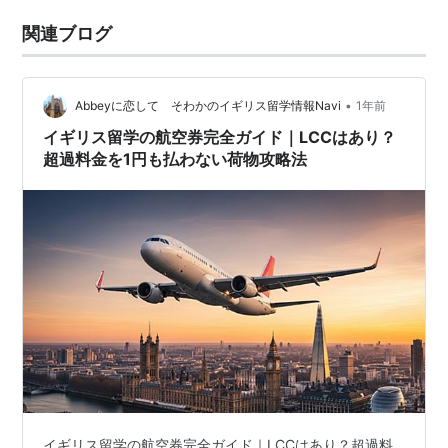
関連ブログ
•
Abbeyに恋して そわかのイギリス留学情報Navi
1年前
イギリス留学の航空券完全ガイド｜LCCはあり？
超過料金を1円も払わない荷物攻略法
イギリス留学の航空券完全ガイド｜LCCはあり？超過料