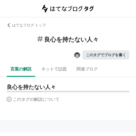
はてなブログ トップ
良心を持たない人々
このタグでブログを書く
言葉の解説
ネットで話題
関連ブログ
良心を持たない人々
このタグの解説について