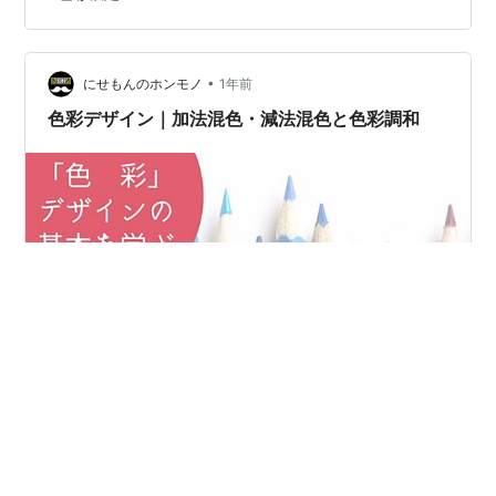
己採点して、まぁ取れてるんじゃないかなあ、取りこぼ
してはいるけど合格ラインは越えたかなあ？ という手ご
たえです。受検された皆さん、お疲れさまでした。
•
にせもんのホンモノ
1年前
色彩デザイン｜加法混色・減法混色と色彩調和