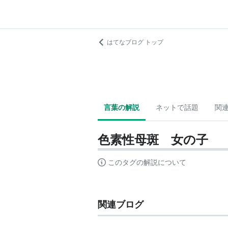
はてなブログ トップ
言葉の解説
ネットで話題
関
色素性母斑 女の子
このタグの解説について
関連ブログ