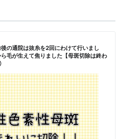
除後の通院は抜糸を2回にわけて行いまし
から毛が生えて焦りました【母斑切除は終わ
⑥