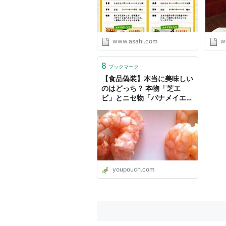
www.asahi.com
w
8
ブックマーク
【食品偽装】本当に美味しい
のはどっち？ 本物「芝エ
ビ」とニセ物「バナメイエ
ビ」どう違うのか食べ比べて
みた!!
youpouch.com