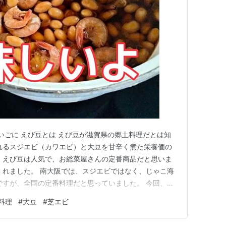
さいごに えび豆とは えび豆が滋賀県の郷土料理だとは知
れるスジエビ（カワエビ）と大豆を甘辛く煮た栄養価の
、えび豆は人気で、お総菜屋さんの定番商品だと思いま
くれました。 南大阪では、スジエビではなく、じゃこ海
ですが、全国の定番料理だと思っていました。 今回、
似通ったエビがあるものですね。 アミエビ・芝エビ・
料理
#
大豆
#
芝エビ
釣りで撒き餌に使うエビだと思っていましたが、料理に
んなエビでもいいので…