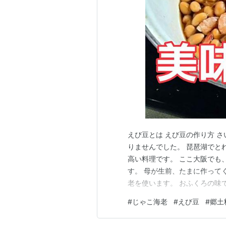
えび豆とは えび豆の作り方 
りませんでした。 琵琶湖でと
高い料理です。 ここ大阪でも
す。 母が生前、たまに作って
老を使います。 おふくろの味
色々調べてみると、随分色んな
#
じゃこ海老
#
えび豆
#
郷土
桜エビ・・・ アミエビて、魚
使えるんですね、、 まあ、ど