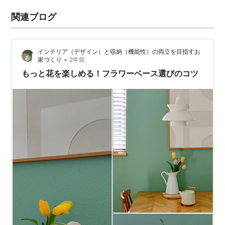
関連ブログ
インテリア（デザイン）と収納（機能性）の両立を目指すお
•
家づくり
2年前
もっと花を楽しめる！フラワーベース選びのコツ