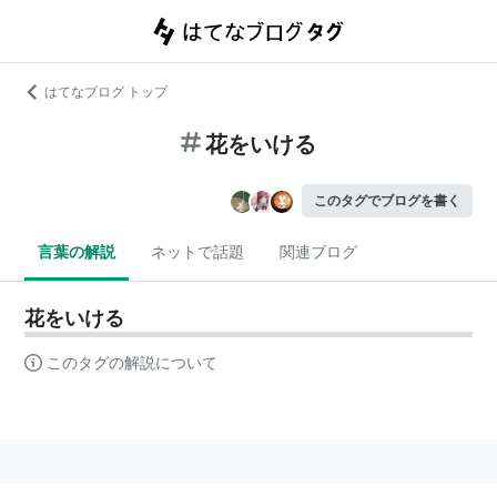
はてなブログ トップ
花をいける
このタグでブログを書く
言葉の解説
ネットで話題
関連ブログ
花をいける
このタグの解説について