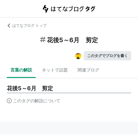
はてなブログ トップ
花後5～6月 剪定
このタグでブログを書く
言葉の解説
ネットで話題
関連ブログ
花後5～6月 剪定
このタグの解説について