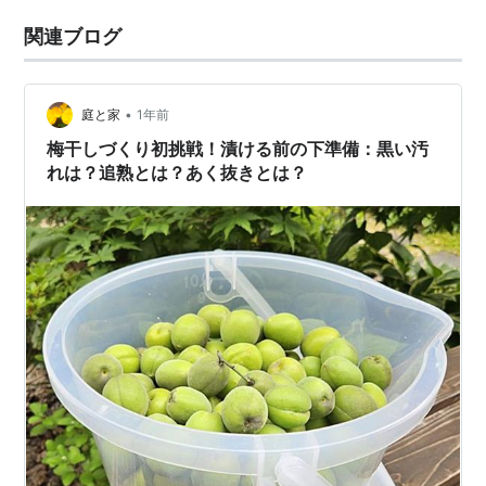
関連ブログ
•
庭と家
1年前
梅干しづくり初挑戦！漬ける前の下準備：黒い汚
れは？追熟とは？あく抜きとは？