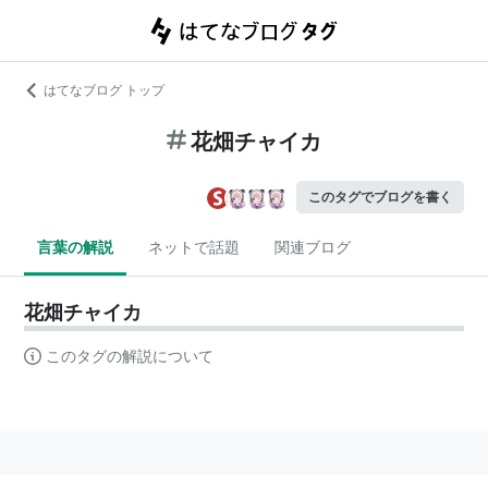
はてなブログ トップ
花畑チャイカ
このタグでブログを書く
言葉の解説
ネットで話題
関連ブログ
花畑チャイカ
このタグの解説について