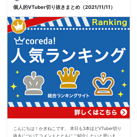
個人的VTuber切り抜きまとめ（2021/11/11）
こんにちは！かぎねこです。 本日も3本ほどVTuber切り
抜きについてコメントとともにご紹介したいと思いま