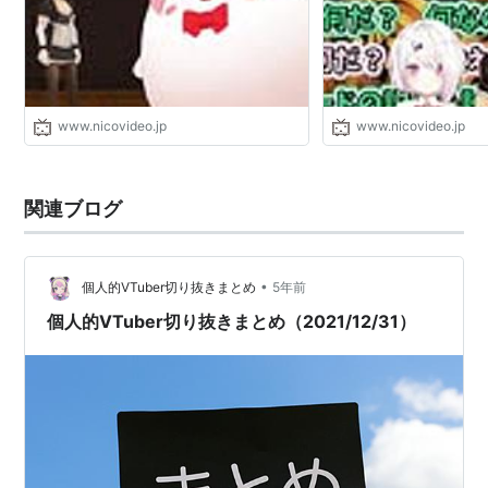
www.nicovideo.jp
www.nicovideo.jp
関連ブログ
•
個人的VTuber切り抜きまとめ
5年前
個人的VTuber切り抜きまとめ（2021/12/31）