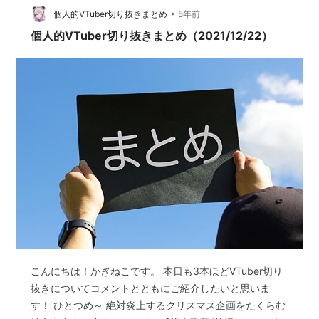
•
個人的VTuber切り抜きまとめ
5年前
個人的VTuber切り抜きまとめ（2021/12/22）
こんにちは！かぎねこです。 本日も3本ほどVTuber切り
抜きについてコメントとともにご紹介したいと思いま
す！ ひとつめ～ 絶対炎上するクリスマス企画をたくらむ