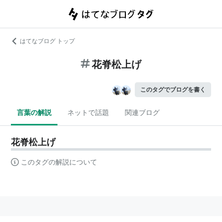
はてなブログ トップ
花脊松上げ
このタグでブログを書く
言葉の解説
ネットで話題
関連ブログ
花脊松上げ
このタグの解説について