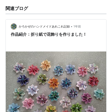
関連ブログ
•
かろかぜのハンドメイドあれこれ記録
1年前
作品紹介：折り紙で花飾りを作りました！