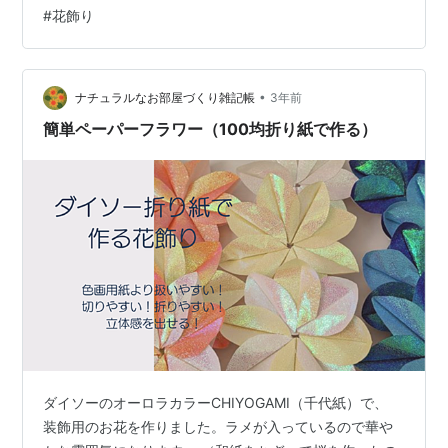
#
花飾り
•
ナチュラルなお部屋づくり雑記帳
3年前
簡単ペーパーフラワー（100均折り紙で作る）
ダイソーのオーロラカラーCHIYOGAMI（千代紙）で、
装飾用のお花を作りました。ラメが入っているので華や