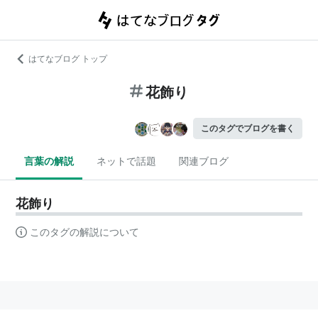
はてなブログ トップ
花飾り
このタグでブログを書く
言葉の解説
ネットで話題
関連ブログ
花飾り
このタグの解説について