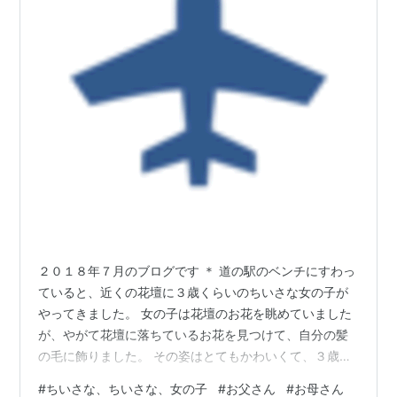
２０１８年７月のブログです ＊ 道の駅のベンチにすわっ
ていると、近くの花壇に３歳くらいのちいさな女の子が
やってきました。 女の子は花壇のお花を眺めていました
が、やがて花壇に落ちているお花を見つけて、自分の髪
の毛に飾りました。 その姿はとてもかわいくて、３歳の
ちいさな女の子でも女子にはおしゃれ心があるんだなと
#
ちいさな、ちいさな、女の子
#
お父さん
#
お母さん