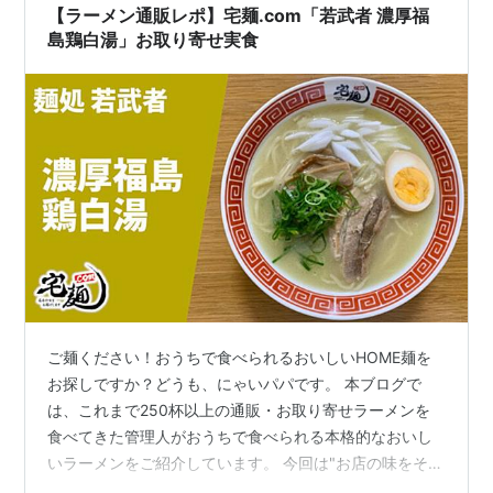
【ラーメン通販レポ】宅麺.com「若武者 濃厚福
島鶏白湯」お取り寄せ実食
ご麺ください！おうちで食べられるおいしいHOME麺を
お探しですか？どうも、にゃいパパです。 本ブログで
は、これまで250杯以上の通販・お取り寄せラーメンを
食べてきた管理人がおうちで食べられる本格的なおいし
いラーメンをご紹介しています。 今回は"お店の味をその
まま"いただけるラーメン通販サイト『宅麺.com』より