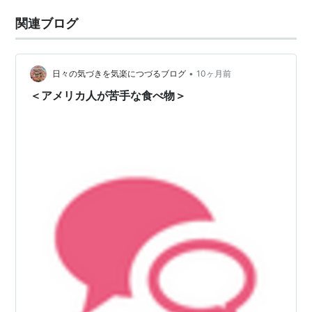
関連ブログ
•
日々の気づきを気楽につづるブログ
10ヶ月前
＜アメリカ人が苦手な食べ物＞