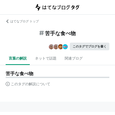
はてなブログ トップ
苦手な食べ物
このタグでブログを書く
言葉の解説
ネットで話題
関連ブログ
苦手な食べ物
このタグの解説について