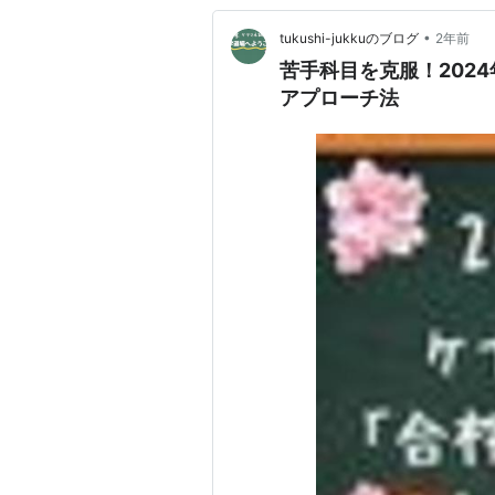
•
tukushi-jukkuのブログ
2年前
苦手科目を克服！202
アプローチ法