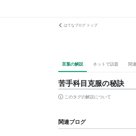
はてなブログ トップ
言葉の解説
ネットで話題
関
苦手科目克服の秘訣
このタグの解説について
関連ブログ