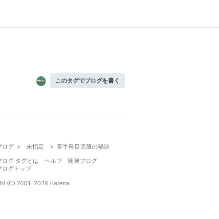
このタグでブログを書く
ブログ
>
未指定
>
苦手科目克服の秘訣
ブログ タグとは
ヘルプ
開発ブログ
ブログトップ
ht (C) 2001-
2026
Hatena.