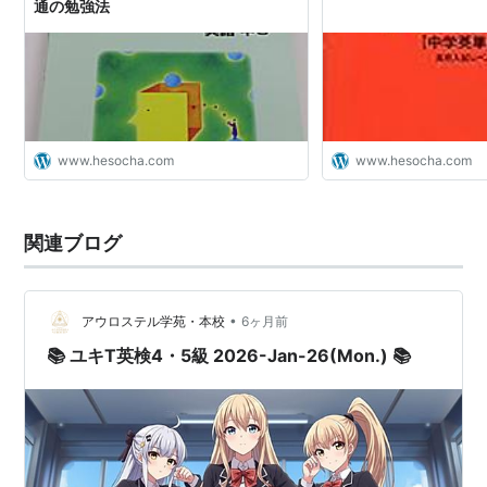
通の勉強法
www.hesocha.com
www.hesocha.com
関連ブログ
•
アウロステル学苑・本校
6ヶ月前
📚 ユキT英検4・5級 2026-Jan-26(Mon.) 📚