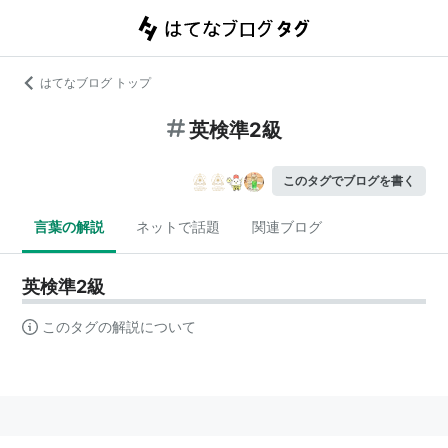
はてなブログ トップ
英検準2級
このタグでブログを書く
言葉の解説
ネットで話題
関連ブログ
英検準2級
このタグの解説について