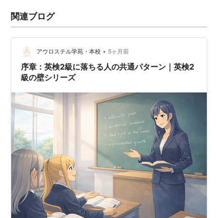
関連ブログ
•
アウロステル学苑・本校
5ヶ月前
序章：英検2級に落ちる人の共通パターン｜英検2
級の壁シリーズ