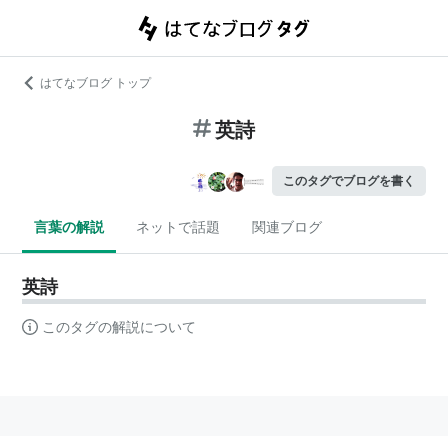
はてなブログ トップ
英詩
このタグでブログを書く
言葉の解説
ネットで話題
関連ブログ
英詩
このタグの解説について