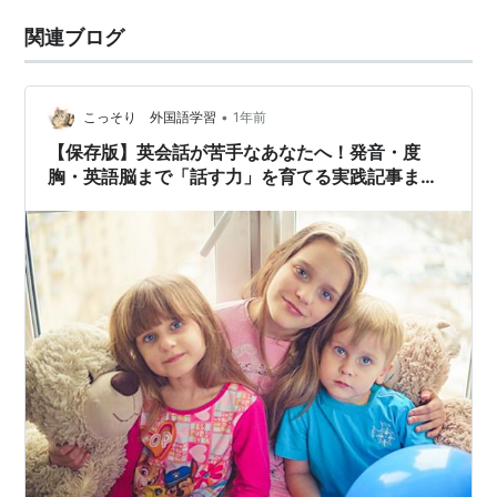
関連ブログ
•
こっそり 外国語学習
1年前
【保存版】英会話が苦手なあなたへ！発音・度
胸・英語脳まで「話す力」を育てる実践記事まと
め【随時更新】