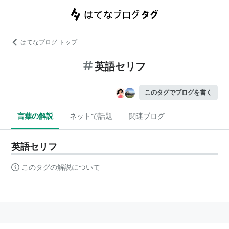
はてなブログ トップ
英語セリフ
このタグでブログを書く
言葉の解説
ネットで話題
関連ブログ
英語セリフ
このタグの解説について