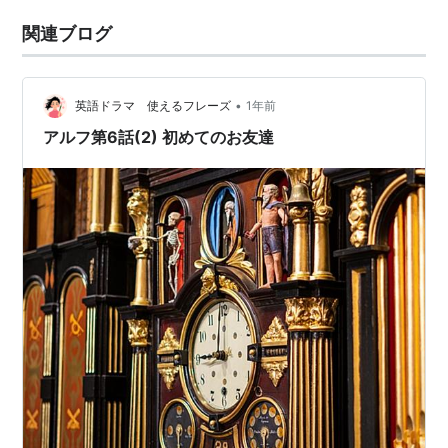
関連ブログ
•
英語ドラマ 使えるフレーズ
1年前
アルフ第6話(2) 初めてのお友達