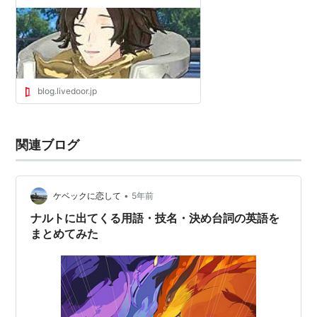
blog.livedoor.jp
関連ブログ
•
ケベックに恋して
5年前
ナルトに出てくる用語・技名・決め台詞の英語を
まとめてみた