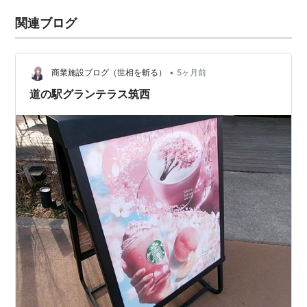
関連ブログ
•
商業施設ブログ（世相を斬る）
5ヶ月前
道の駅グランテラス筑西