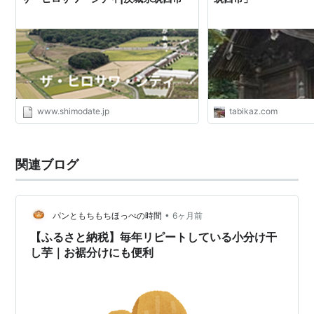
www.shimodate.jp
tabikaz.com
関連ブログ
•
パンともちもちほっぺの時間
6ヶ月前
【ふるさと納税】毎年リピートしている小分け干
し芋｜お裾分けにも便利