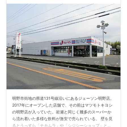
明野市街地の県道131号線沿いにあるジェーソン明野店。
2017年にオープンした店舗で、その前はマツモトキヨシ
の明野店が入っていた。岩瀬と同じく幾多のスーパーか
ら流れ着いた多様な飲料が激安で売られている。 壁を見
るとうっすら「ナカムラ」や「シジシーショップ」と見