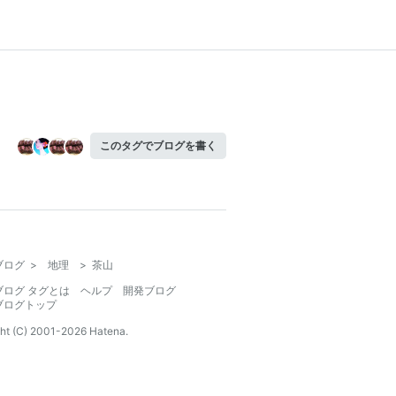
このタグでブログを書く
ブログ
>
地理
>
茶山
ブログ タグとは
ヘルプ
開発ブログ
ブログトップ
ht (C) 2001-
2026
Hatena.