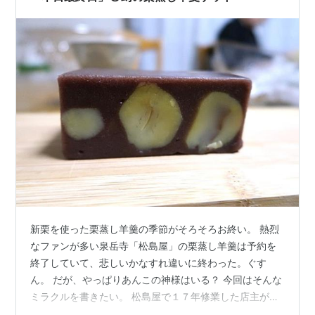
新栗を使った栗蒸し羊羹の季節がそろそろお終い。 熱烈
なファンが多い泉岳寺「松島屋」の栗蒸し羊羹は予約を
終了していて、悲しいかなすれ違いに終わった。ぐす
ん。 だが、やっぱりあんこの神様はいる？ 今回はそんな
ミラクルを書きたい。 松島屋で１７年修業した店主が暖
簾を下げている「高松屋」（大崎）にダメもとで電話し