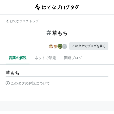
はてなブログ トップ
草もち
このタグでブログを書く
言葉の解説
ネットで話題
関連ブログ
草もち
このタグの解説について