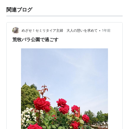
関連ブログ
•
めざせ！セミリタイア主婦 大人の憩いを求めて
1年前
荒牧バラ公園で過ごす