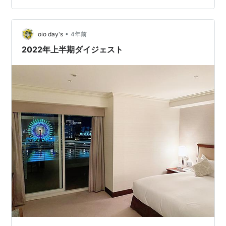
は見頃が続きそうです 伊丹市の荒牧バラ公園でした
•
oio day's
4年前
2022年上半期ダイジェスト