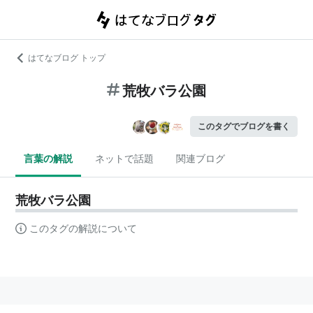
はてなブログ トップ
荒牧バラ公園
このタグでブログを書く
言葉の解説
ネットで話題
関連ブログ
荒牧バラ公園
このタグの解説について