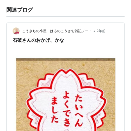
関連ブログ
•
こうきちの小屋 はるのこうきち雑記ノート
2年前
石破さんのおかげ、かな