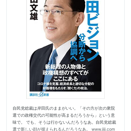
自民党総裁は岸田氏のままがいい。「その方が次の衆院
選での政権交代の可能性が高まるだろうから」という意
味で。 でも、そうは行かないんだろうなあ。自民党総裁
選で新しい顔が据えられるんだろうなあ。 www.jiji.com