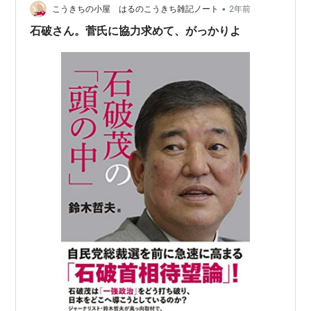
•
こうきちの小屋 はるのこうきち雑記ノート
2年前
石破さん。菅氏に協力求めて、がっかりよ