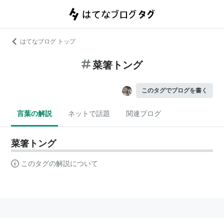
はてなブログ トップ
菜箸トング
このタグでブログを書く
言葉の解説
ネットで話題
関連ブログ
菜箸トング
このタグの解説について