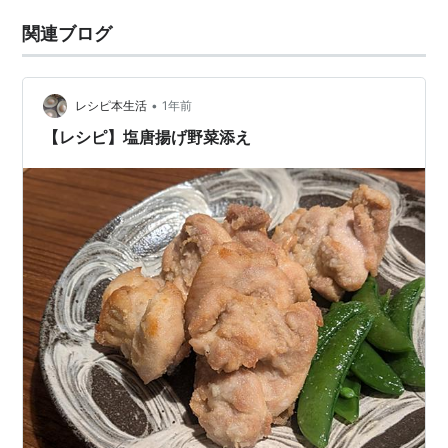
関連ブログ
•
レシピ本生活
1年前
【レシピ】塩唐揚げ野菜添え