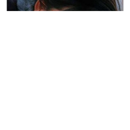
25周年イヤー突入ということで12月8日に倉木麻衣の全
楽曲のサブスクが解禁。 アラフォーの聴いてきた音楽の
かなりの部分がサブスクで聴けるようになってきたと感