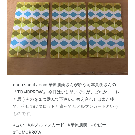
open.spotify.com 華原朋美さんが歌う岡本真夜さんの
「TOMORROW」 今日は少し早いですが、どれか、コレ
と思うものを１つ選んで下さい。答え合わせはまた後
で。今日のはタロットと違ってルノルマンカードという
ものです。
#
占い
#
ルノルマンカード
#
華原朋美
#
かばー
#
TOMORROW