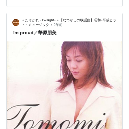
＜たそがれ -Twilight-＞【なつかしの歌謡曲】昭和-平成ヒッ
•
ト・ミュージック
2年前
I'm proud／華原朋美