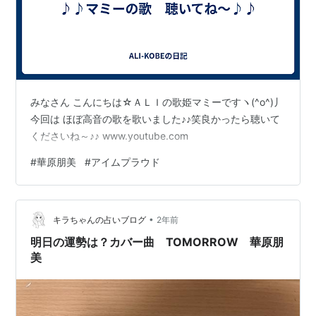
みなさん こんにちは☆ＡＬＩの歌姫マミーですヽ(^o^)丿
今回は ほぼ高音の歌を歌いました♪♪笑良かったら聴いて
くださいね～♪♪ www.youtube.com
#
華原朋美
#
アイムプラウド
•
キラちゃんの占いブログ
2年前
明日の運勢は？カバー曲 TOMORROW 華原朋
美