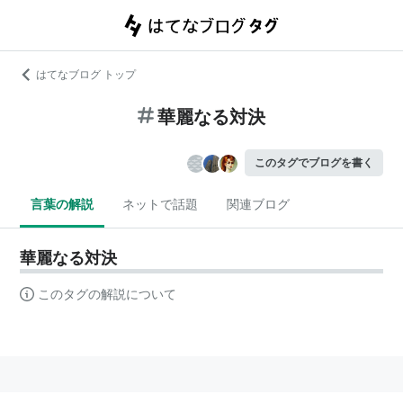
はてなブログ トップ
華麗なる対決
このタグでブログを書く
言葉の解説
ネットで話題
関連ブログ
華麗なる対決
このタグの解説について