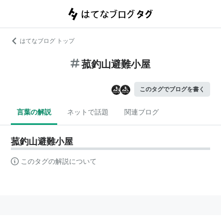
はてなブログ トップ
菰釣山避難小屋
このタグでブログを書く
言葉の解説
ネットで話題
関連ブログ
菰釣山避難小屋
このタグの解説について