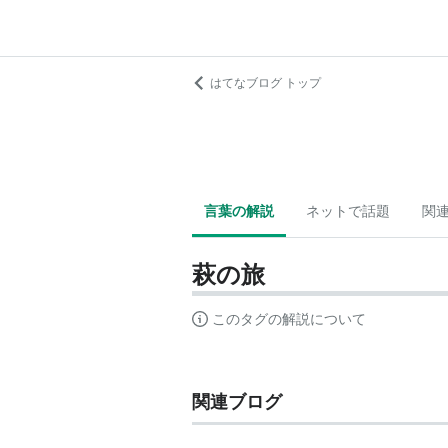
はてなブログ トップ
言葉の解説
ネットで話題
関
萩の旅
このタグの解説について
関連ブログ