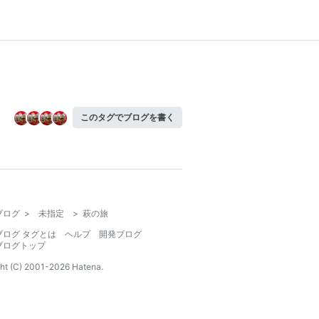
このタグでブログを書く
ブログ
>
未指定
>
萩の旅
ブログ タグとは
ヘルプ
開発ブログ
ブログトップ
ht (C) 2001-
2026
Hatena.