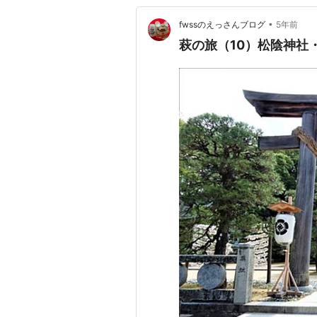
•
fwssのえっさんブログ
5年前
萩の旅（10）松陰神社