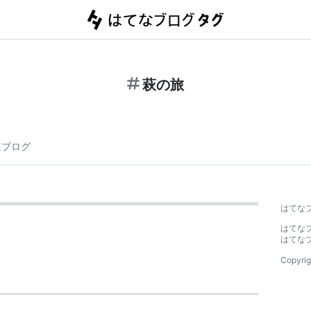
萩の旅
連ブログ
はてな
はてな
はてな
Copyrig