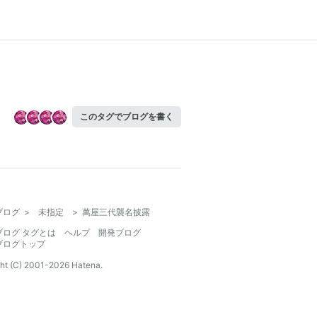
このタグでブログを書く
ブログ
>
未指定
>
萬屋三代襲名披露
ブログ タグとは
ヘルプ
開発ブログ
ブログトップ
ht (C) 2001-
2026
Hatena.