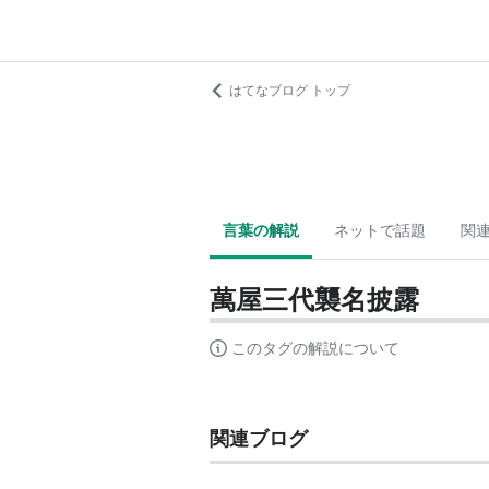
はてなブログ トップ
言葉の解説
ネットで話題
関
萬屋三代襲名披露
このタグの解説について
関連ブログ