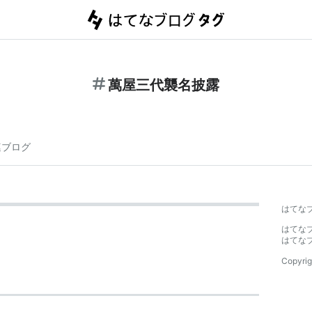
萬屋三代襲名披露
連ブログ
はてな
はてな
はてな
Copyrig