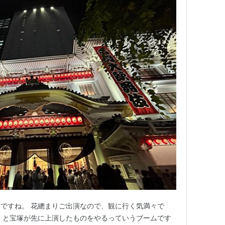
ですね。 花總まりご出演なので、観に行く気満々で
』と宝塚が先に上演したものをやるっていうブームです