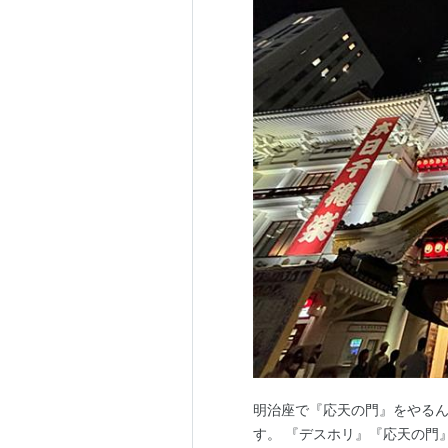
明治座で『応天の門』をやるん
す。 『デスホリ』『応天の門