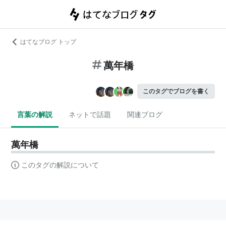
はてなブログ トップ
萬年橋
このタグでブログを書く
言葉の解説
ネットで話題
関連ブログ
萬年橋
このタグの解説について