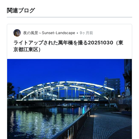
関連ブログ
•
夜の風景～Sunset-Landscape
9ヶ月前
ライトアップされた萬年橋を撮る20251030（東
京都江東区）