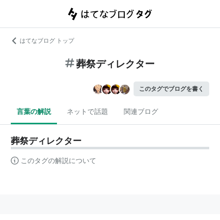
はてなブログ トップ
葬祭ディレクター
このタグでブログを書く
言葉の解説
ネットで話題
関連ブログ
葬祭ディレクター
このタグの解説について