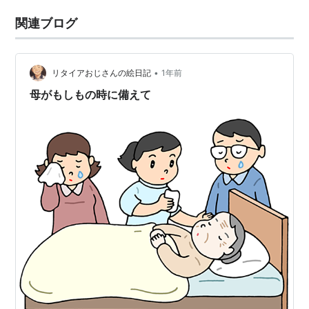
関連ブログ
•
リタイアおじさんの絵日記
1年前
母がもしもの時に備えて