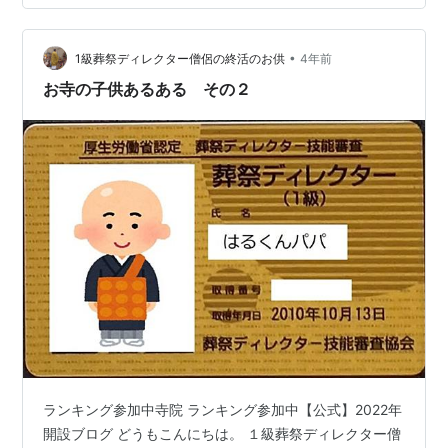
読んでいただいても大丈夫ですよ。 それでは お寺の子供
あるある その３ いきましょう！！ 続きまして ☆「結婚
する相手はやっぱりお寺の人？」 こち…
•
1級葬祭ディレクター僧侶の終活のお供
4年前
お寺の子供あるある その２
ランキング参加中寺院 ランキング参加中【公式】2022年
開設ブログ どうもこんにちは。 １級葬祭ディレクター僧