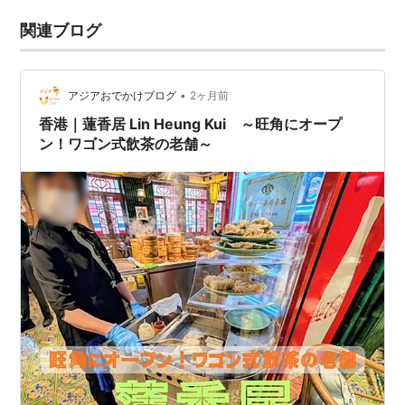
関連ブログ
•
アジアおでかけブログ
2ヶ月前
香港｜蓮香居 Lin Heung Kui ～旺角にオープ
ン！ワゴン式飲茶の老舗～