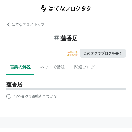
はてなブログ トップ
蓮香居
このタグでブログを書く
言葉の解説
ネットで話題
関連ブログ
蓮香居
このタグの解説について