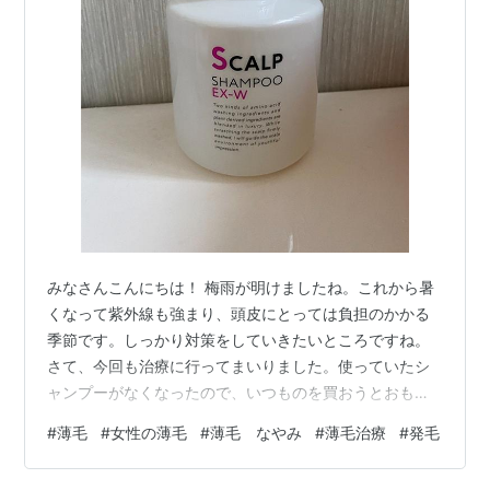
みなさんこんにちは！ 梅雨が明けましたね。これから暑
くなって紫外線も強まり、頭皮にとっては負担のかかる
季節です。しっかり対策をしていきたいところですね。
さて、今回も治療に行ってまいりました。使っていたシ
ャンプーがなくなったので、いつものを買おうとおもっ
ていたのですが、今日は違うシャンプーをおススメされ
#
薄毛
#
女性の薄毛
#
薄毛 なやみ
#
薄毛治療
#
発毛
たので、そちらを買ってみました。 というのも、私が今
まで使っていたシャンプーは「男性用」で洗浄力が高い