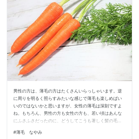
男性の方は、薄毛の方はたくさんいらっしゃいます。逆
に周りを明るく照らすみたいな感じで薄毛も楽しめばい
いのではないかと思いますが、女性の薄毛は深刻ですよ
ね。もちろん、男性の方も女性の方も、若い頃はあんな
にふさふさだったのに、どうしてこうも著しく髪の毛の
量が減るのか・・・毛根の数は減っていないので、髪の
#
薄毛 なやみ
毛自体が細くなっているのですね。髪が薄くなったのを