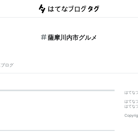
薩摩川内市グルメ
連ブログ
はてな
はてな
はてな
Copyrig