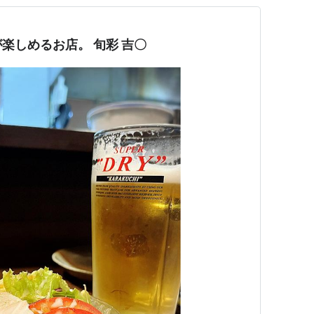
楽しめるお店。 旬彩 吉〇