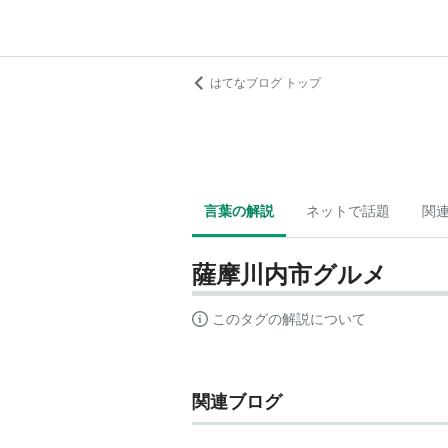
はてなブログ トップ
言葉の解説
ネットで話題
関
薩摩川内市グルメ
このタグの解説について
関連ブログ