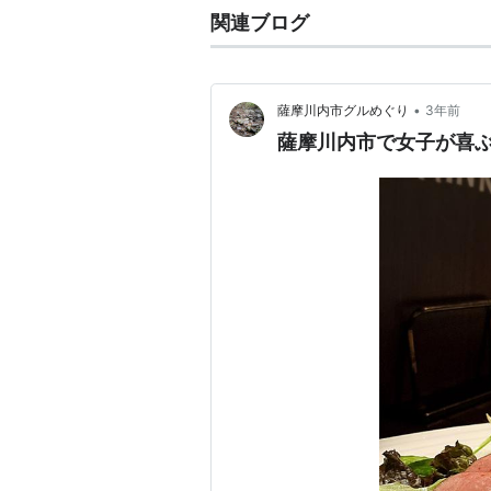
関連ブログ
•
薩摩川内市グルめぐり
3年前
薩摩川内市で女子が喜ぶダイ