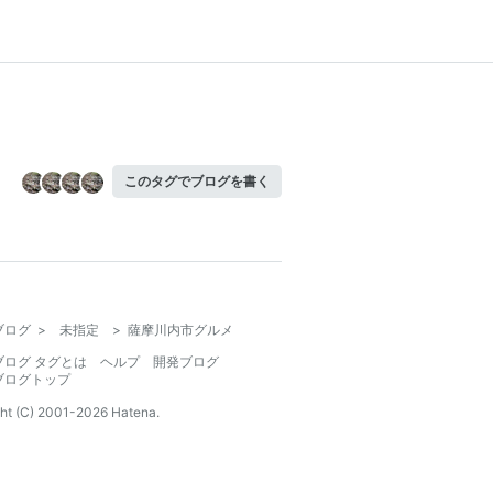
このタグでブログを書く
ブログ
>
未指定
>
薩摩川内市グルメ
ブログ タグとは
ヘルプ
開発ブログ
ブログトップ
ht (C) 2001-
2026
Hatena.