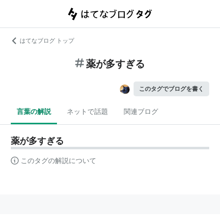
はてなブログ トップ
薬が多すぎる
このタグでブログを書く
言葉の解説
ネットで話題
関連ブログ
薬が多すぎる
このタグの解説について