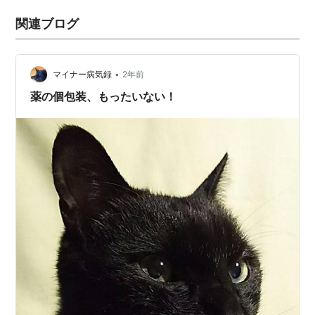
関連ブログ
•
マイナー病気録
2年前
薬の個包装、もったいない！