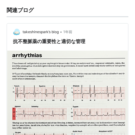
関連ブログ
•
takeshinespark’s blog
1年前
抗不整脈薬の重要性と適切な管理