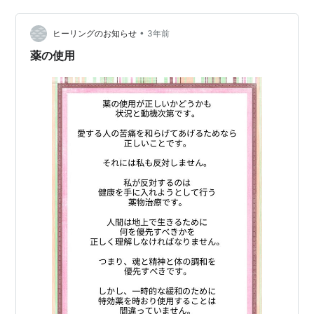
は有効ですよ！ まずタバコを購入すること自体が如何に
無駄であることを自覚します。 いまはタバコ1箱が幾らす
•
ヒーリングのお知らせ
3年前
るのか知りませんが、 自…
薬の使用