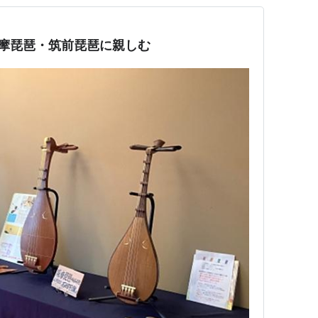
薩摩琵琶・筑前琵琶に親しむ