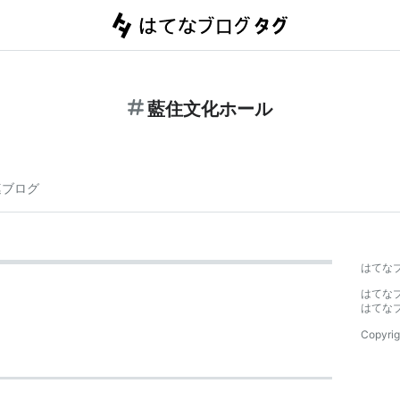
藍住文化ホール
連ブログ
はてな
はてな
はてな
Copyrig