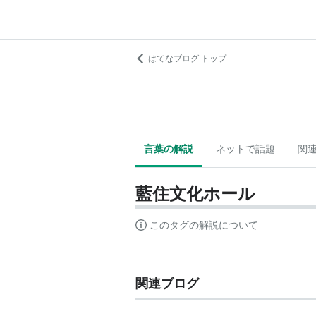
はてなブログ トップ
言葉の解説
ネットで話題
関
藍住文化ホール
このタグの解説について
関連ブログ