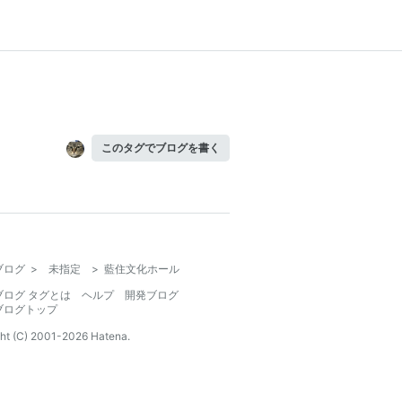
このタグでブログを書く
ブログ
>
未指定
>
藍住文化ホール
ブログ タグとは
ヘルプ
開発ブログ
ブログトップ
ht (C) 2001-
2026
Hatena.