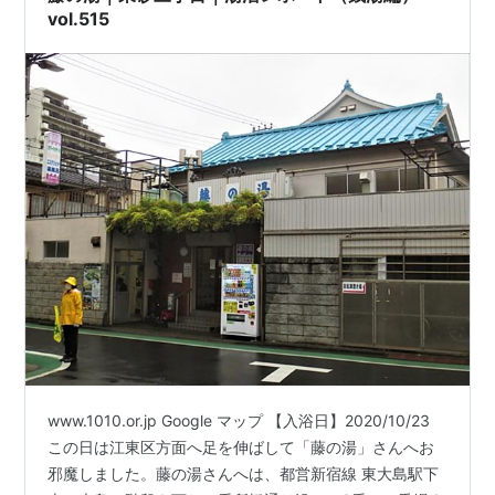
vol.515
www.1010.or.jp Google マップ 【入浴日】2020/10/23
この日は江東区方面へ足を伸ばして「藤の湯」さんへお
邪魔しました。藤の湯さんへは、都営新宿線 東大島駅下