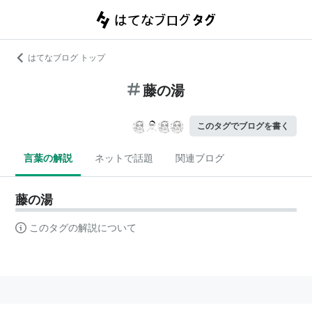
はてなブログ トップ
藤の湯
このタグでブログを書く
言葉の解説
ネットで話題
関連ブログ
藤の湯
このタグの解説について