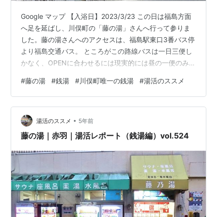
Google マップ 【入浴日】2023/3/23 この日は福島方面
へ足を延ばし、川俣町の「藤の湯」さんへ行って参りま
した。藤の湯さんへのアクセスは、福島駅東口3番バス停
より福島交通バス。 ところがこの路線バスは一日三便し
かなく、OPENに合わせるには現実的には昼の一便のみ。
帰りは16時台のバスで福島駅に戻って来なくては、その
#
藤の湯
#
銭湯
#
川俣町唯一の銭湯
#
湯活のススメ
日の内に都内には帰れないという正に陸の孤島！ バスは
福島の長閑な田園風景の中を進みますが、途中小島中島
というバス停が・・・ 何だか、「児島だよッ！」って、
•
あの人が言っているのが聞こえて来そうですw さて、1時
湯活のススメ
5年前
間近くバスに揺られてようやく最寄りの京田バス停到
藤の湯｜赤羽｜湯活レポート（銭湯編）vol.524
着。藤の湯さんへ…