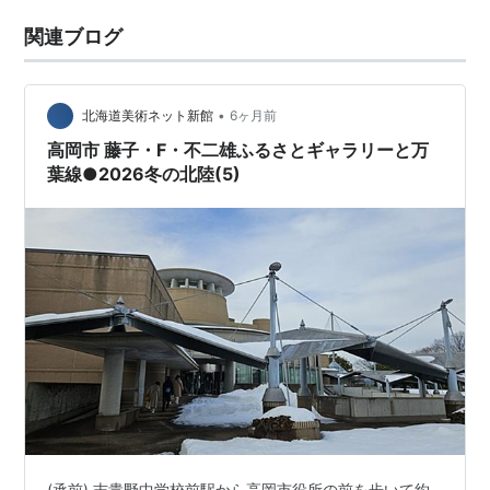
関連ブログ
•
北海道美術ネット新館
6ヶ月前
高岡市 藤子・F・不二雄ふるさとギャラリーと万
葉線●2026冬の北陸(5)
(承前) 志貴野中学校前駅から高岡市役所の前を歩いて約