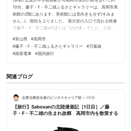
10分。藤子・F・不二雄ふるさとギャラリーは、高岡市美
術館の2階にあります。美術館には見向きもせず(すみま
せん…)、階段を上りました。 展示室の入口で流れる映像
で藤子・F・不二雄が｢ぼくは『のび太』でした」と語る
文字を見て、ちょっとうるっと来そうになりました。勉
#
富山県
#
高岡市
強も運動もダメで、ガキ大将から乱暴されていたのだろ
#
藤子・F・不二雄ふるさとギャラリー
#
万葉線
うか。それでも漫画に懸命に取り組んで、すごい作品群
#
路面電車
#
国内旅行
を残したんだなあ…。 fujiko-artgallery.jp 川崎にある藤
子・F・不二雄ミュージアムよりはこぢんまりとしてい
て、高岡市との結びつきや、初期の習作の紹介に力が入
関連ブログ
っている…
•
企業法務担当者のビジネスキャリア術
2年前
【旅行】Sabosanの北陸漫遊記［1日目］／藤
子・F・不二雄の生まれ故郷 高岡市内を散策する