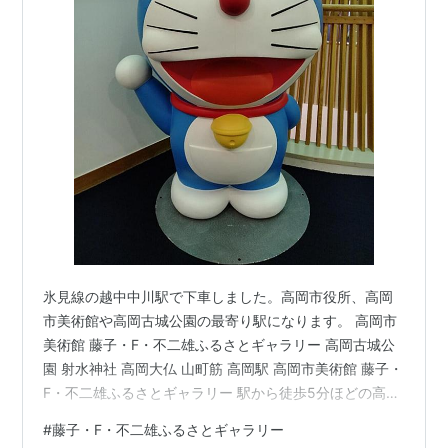
氷見線の越中中川駅で下車しました。高岡市役所、高岡
市美術館や高岡古城公園の最寄り駅になります。 高岡市
美術館 藤子・F・不二雄ふるさとギャラリー 高岡古城公
園 射水神社 高岡大仏 山町筋 高岡駅 高岡市美術館 藤子・
F・不二雄ふるさとギャラリー 駅から徒歩5分ほどの高岡
市美術館には、藤子・F・不二雄ふるさとギャラリーがあ
#
藤子・F・不二雄ふるさとギャラリー
ります。 漫画家の藤子・F・不二雄（藤本弘）先生の出