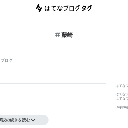
藤崎
連ブログ
はてな
はてな
はてな
Copyrig
解説の続きを読む