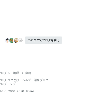
このタグでブログを書く
ブログ
>
地理
>
藤崎
ブログ タグとは
ヘルプ
開発ブログ
ブログトップ
ht (C) 2001-
2026
Hatena.