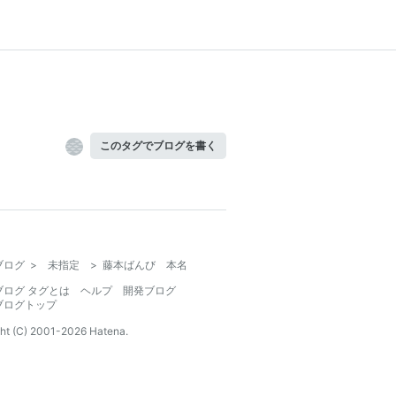
このタグでブログを書く
ブログ
>
未指定
>
藤本ばんび 本名
ブログ タグとは
ヘルプ
開発ブログ
ブログトップ
ht (C) 2001-
2026
Hatena.