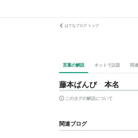
はてなブログ トップ
言葉の解説
ネットで話題
関
藤本ばんび 本名
このタグの解説について
関連ブログ