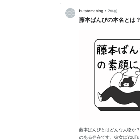
•
butatamablog
2年前
藤本ばんびの本名とは
藤本ばんびとはどんな人物か？
のある存在です。彼女はYouTub