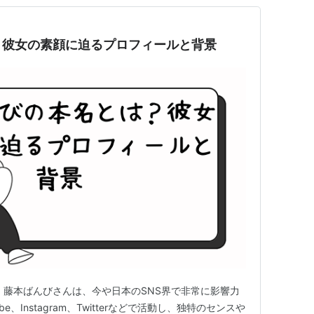
？彼女の素顔に迫るプロフィールと背景
 藤本ばんびさんは、今や日本のSNS界で非常に影響力
e、Instagram、Twitterなどで活動し、独特のセンスや