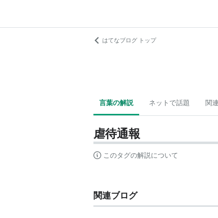
はてなブログ トップ
言葉の解説
ネットで話題
関
虐待通報
このタグの解説について
関連ブログ