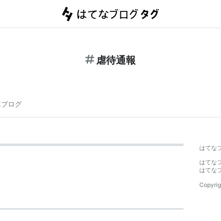
虐待通報
連ブログ
はてな
はてな
はてな
Copyrig