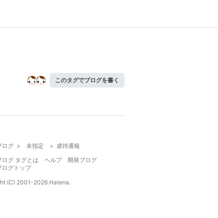
このタグでブログを書く
ブログ
>
未指定
>
虐待通報
ブログ タグとは
ヘルプ
開発ブログ
ブログトップ
ht (C) 2001-
2026
Hatena.