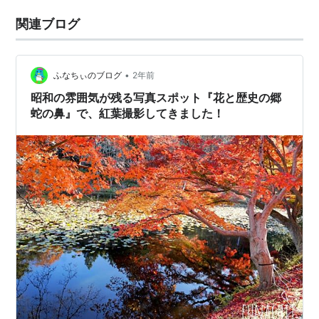
関連ブログ
•
ふなちぃのブログ
2年前
昭和の雰囲気が残る写真スポット『花と歴史の郷
蛇の鼻』で、紅葉撮影してきました！