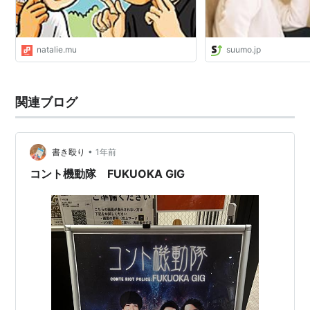
natalie.mu
suumo.jp
関連ブログ
•
書き殴り
1年前
コント機動隊 FUKUOKA GIG