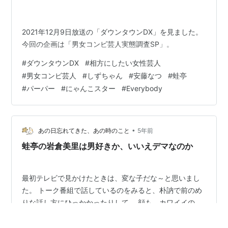
2021年12月9日放送の「ダウンタウンDX」を見ました。
今回の企画は「男女コンビ芸人実態調査SP」。
#
ダウンタウンDX
#
相方にしたい女性芸人
#
男女コンビ芸人
#
しずちゃん
#
安藤なつ
#
蛙亭
#
パーパー
#
にゃんこスター
#
Everybody
•
あの日忘れてきた、あの時のこと
5年前
蛙亭の岩倉美里は男好きか、いいえデマなのか